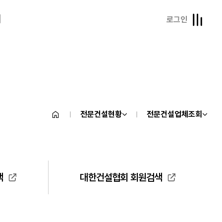
내
로그인
전문건설현황
전문건설업체조회
색
대한건설협회 회원검색