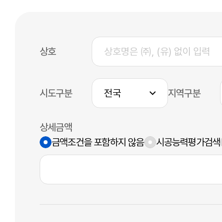
상호
시도구분
지역구분
상세금액
금액조건을 포함하지 않음
시공능력평가검색