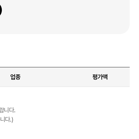
업종
평가액
랍니다.
니다.)