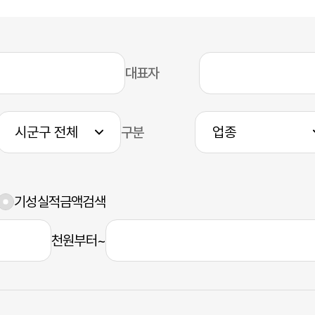
대표자
구분
기성실적금액검색
천원부터~