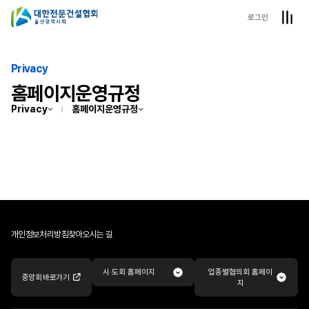
로그인
Privacy
홈페이지운영규정
Privacy
홈페이지운영규정
개인정보처리방침
찾아오시는 길
업종별협의회 홈페이
시·도회 홈페이지
중앙회 바로가기
지