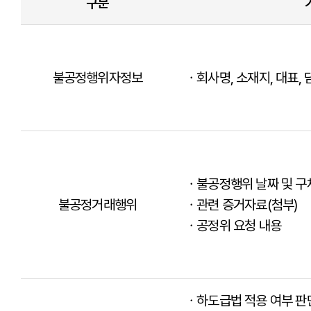
구분
불공정행위자정보
ㆍ회사명, 소재지, 대표,
ㆍ불공정행위 날짜 및 구
불공정거래행위
ㆍ관련 증거자료(첨부)
ㆍ공정위 요청 내용
ㆍ하도급법 적용 여부 판