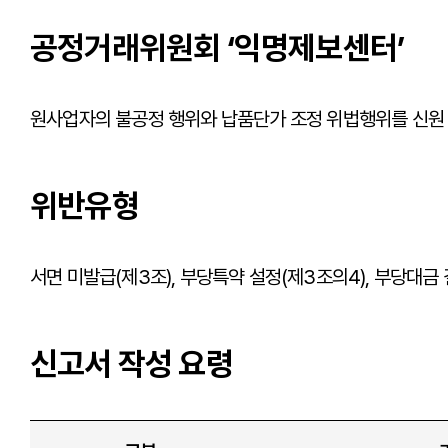
공정거래위원회 ‘익명제보센터’
원사업자의 불공정 행위와 납품단가 조정 위법행위를 신원 
위반유형
서면 미발급(제3조), 부당특약 설정(제3조의4), 부당대금 
신고서 작성 요령