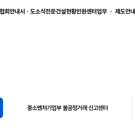
협회안내
시ㆍ도소식
전문건설현황
민원센터
업무 ㆍ 제도안
중소벤처기업부 불공정거래 신고센터