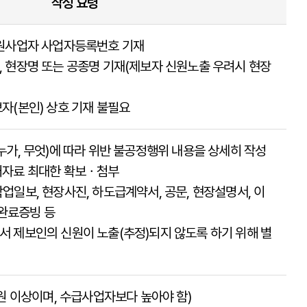
작성 요령
, 원사업자 사업자등록번호 기재
해, 현장명 또는 공종명 기재(제보자 신원노출 우려시 현장
보자(본인) 상호 기재 불필요
 누가, 무엇)에 따라 위반 불공정행위 내용을 상세히 작성
증거자료 최대한 확보ㆍ첨부
작업일보, 현장사진, 하도급계약서, 공문, 현장설명서, 이
사완료증빙 등
에서 제보인의 신원이 노출(추정)되지 않도록 하기 위해 별
원 이상이며, 수급사업자보다 높아야 함)