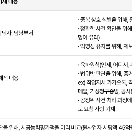
기재 내용
· 중복 상호 식별을 위해
· 정확한 사건 확인을 위
 담당자, 담당부서
명이 유리)
· 익명성 유지를 위해, 제
· 육하원칙(언제, 어디서,
· 법위반 판단을 위해, 
체적 내용
ex) 작업지시 카카오톡, 
메일, 기성청구증빙, 공
· 공정위 사건 처리 과정
도 요청 사항 기재
단을 위해, 시공능력평가액을 미리 비교(원사업자 시평액 45억