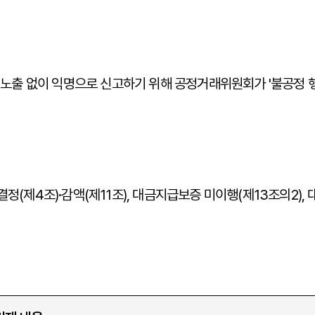
노출 없이 익명으로 신고하기 위해 공정거래위원회가 '불공정 행
결정(제4조)·감액(제11조), 대금지급보증 미이행(제13조의2), 