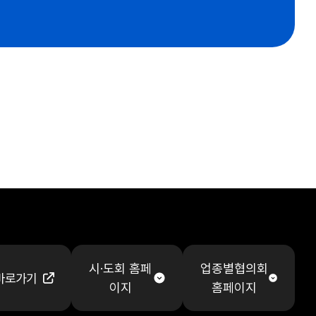
시·도회 홈페
업종별협의회
바로가기
이지
홈페이지