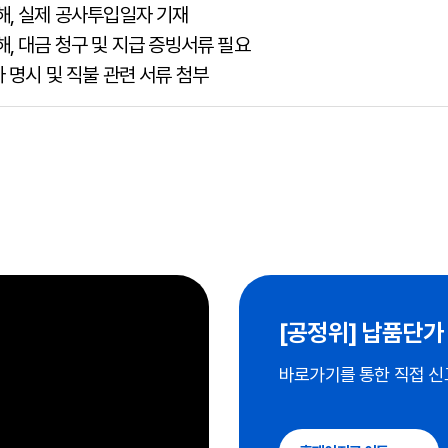
해, 실제 공사투입일자 기재
, 대금 청구 및 지급 증빙서류 필요
 명시 및 직불 관련 서류 첨부
[공정위] 납품단가
바로가기를 통한 직접 신