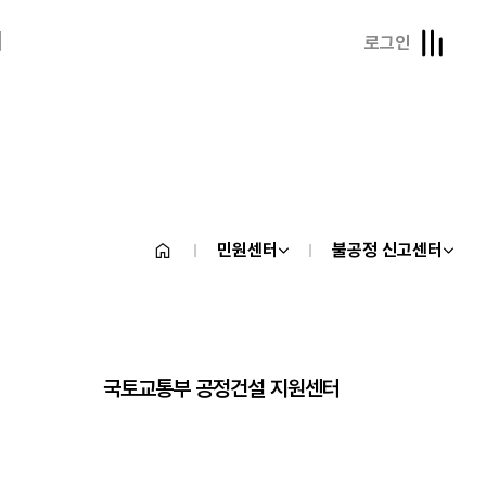
내
로그인
민원센터
불공정 신고센터
국토교통부 공정건설 지원센터