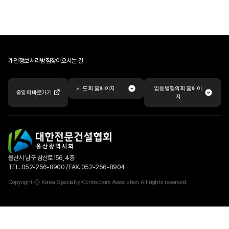
개인정보처리방침
찾아오시는 길
업종별협의회 홈페이
시·도회 홈페이지
중앙회 바로가기
지
울산시 남구 삼산로156, 4층
TEL. 052-256-8900 / FAX. 052-256-8904
Copyright ⓒ Korea Specialty Contractors Association All rights reserved.