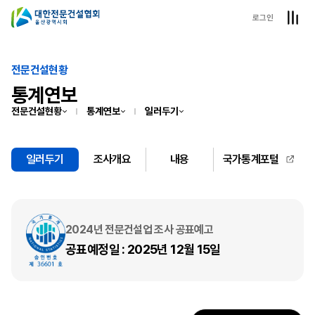
로그인
전문건설현황
통계연보
전문건설현황
통계연보
일러두기
일러두기
조사개요
내용
국가통계포털
2024년 전문건설업 조사 공표예고
공표예정일 : 2025년 12월 15일