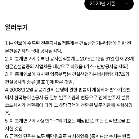
일러두기
1. 본 연보에 수록된 전문공사실적통계는 건설산업기본법령에 의한 전
문건설업체의 국내 공사실적임.
2. 이 통계연보에 수록된 공사실적통계는 2019년 12월 31일 현재 23개
전문건설업종의 사업체를 대상으로 하였음.(가스 · 난방공사업 제외)
3. 이 통계연보에 표시된 업종분류는 건설산업기본법시행령 제7조의
건설공사의 종류(별표 1)에 따른 것임.
4. 2008년 2월 공공기관의 운영에 관한 법률이 개정되어 발주기관별
에서 한국농어촌공사 등 일부 발주기관의 변동으로 인해 발주자 분류
코드체계가 전환됨에 따라 그 해당금액이 전환된 발주기관에 포함하였
음.
5. 이 통계연보에 사용한 "－"의 기호는 해당없음. 또는 실적없음을 표
시한 것임.
6. 금액의 단위는 모두 백만원으로 표시하였음.(통계표상 수치는 반올