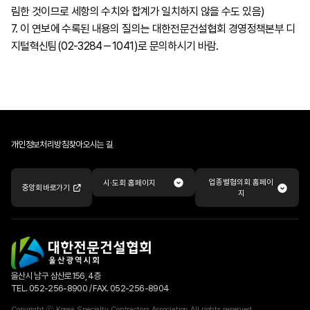
림한 것이므로 세항의 수치와 합계가 일치하지 않을 수도 있음)
7. 이 연보에 수록된 내용의 질의는 대한전문건설협회 경영정책본부 디
지털혁신팀(02-3284－1041)로 문의하시기 바람.
개인정보처리방침
찾아오시는 길
업종별협의회 홈페이
시·도회 홈페이지
중앙회 바로가기
지
울산시 남구 삼산로156, 4층
TEL. 052-256-8900 / FAX. 052-256-8904
Copyright ⓒ Korea Specialty Contractors Association All rights reserved.