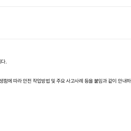
니다
.
생함에 따라 안전 작업방법 및 주요 사고사례 등을 붙임과 같이 안내