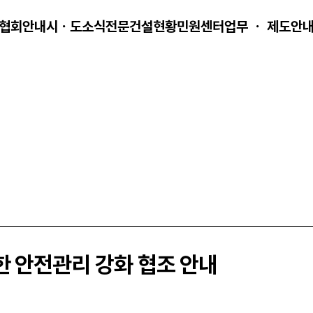
협회안내
시ㆍ도소식
전문건설현황
민원센터
업무 ㆍ 제도안
한 안전관리 강화 협조 안내