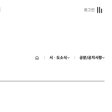
내
로그인
시ㆍ도소식
공문/공지사항