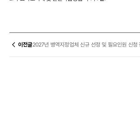
이전글
2027년 병역지정업체 신규 선정 및 필요인원 신청