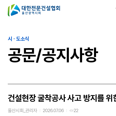
시ㆍ도소식
공문/공지사항
건설현장 굴착공사 사고 방지를 위
울산시회_관리자
2026.07.06
22