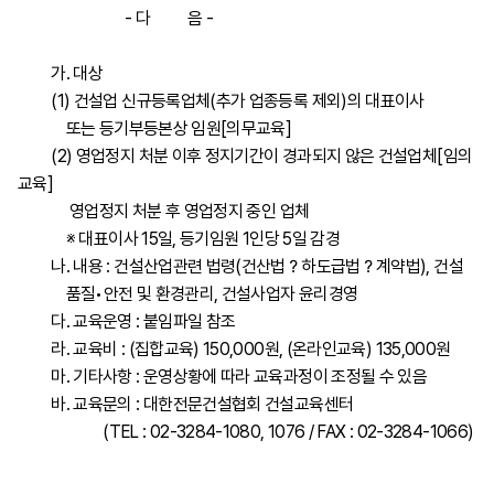
- 다 음 -
가. 대상
(1) 건설업 신규등록업체(추가 업종등록 제외)의 대표이사
또는 등기부등본상 임원[의무교육]
(2) 영업정지 처분 이후 정지기간이 경과되지 않은 건설업체[임의
교육]
영업정지 처분 후 영업정지 중인 업체
※ 대표이사 15일, 등기임원 1인당 5일 감경
나. 내용 : 건설산업관련 법령(건산법？하도급법？계약법), 건설
품질•안전 및 환경관리, 건설사업자 윤리경영
다. 교육운영 : 붙임파일 참조
라. 교육비 : (집합교육) 150,000원, (온라인교육) 135,000원
마. 기타사항 : 운영상황에 따라 교육과정이 조정될 수 있음
바. 교육문의 : 대한전문건설협회 건설교육센터
(TEL : 02-3284-1080, 1076 / FAX : 02-3284-1066)