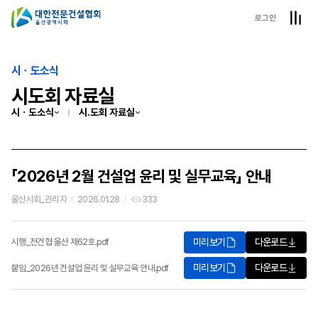
로그인
시ㆍ도소식
시도회 자료실
시ㆍ도소식
시.도회 자료실
「2026년 2월 건설업 윤리 및 실무교육」 안내
울산시회_관리자
2026.01.28
333
미리보기
다운로드
시행_전건협 울산 제62호.pdf
미리보기
다운로드
붙임_2026년 건설업 윤리 및 실무교육 안내.pdf