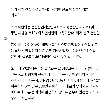
1. 귀 사의 건승과 경영하시는 사업이 날로 번창하시기를
기원합니다.
2. 우리협회는 건설산업기본법 제9조의3(건설업의 교육) 및
동법 시행령 제12조의5(건설업의 교육기관)에 의거 신규 건설업
자
등이 이수하여야 하는 법정교육기관으로 지정되어 건설업 신규
등록자 및 영업정지 기간 중인 건설사업자를 대상으로「건설업
윤리 및 실무교육」을 개설하여 실시 중에 있습니다.
3. 이에,「건설업 윤리 및 실무교육」을 집합교육과 온라인(이러닝)
교육으로 병행하여 진행함에 따라 다음과 같이 안내하오니 참고
하시기 바라며 특히, 건설업 신규 등록한 자가 6개월 이내 교육을
이수하지 않을 경우 500만원 이하의 과태료가 부과되오니 교육
미이수에 따른 불이익이 발생하지 않도록 업무에 만전을 기하여
주시기 바랍니다.